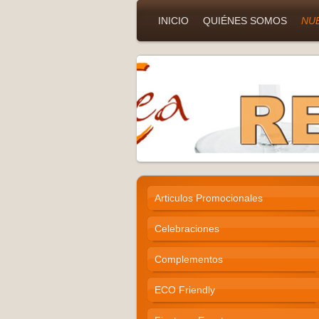
INICIO
QUIÉNES SOMOS
NU
Articulos Promocionales
Celebraciones
Complementos
ECO Friendly