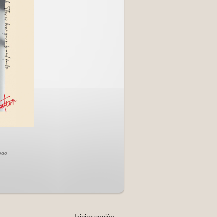
logo
Iniciar sesión