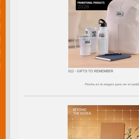
012 - GIFTS TO REMEMBER
Pincha en la imagen para ver el catá