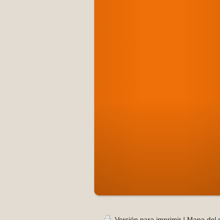
Versión para imprimir
|
Mapa del s