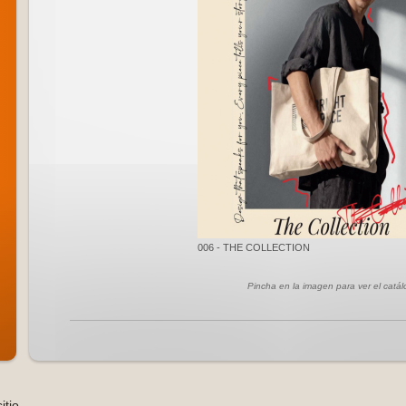
006 - THE COLLECTION
Pincha en la imagen para ver el catá
itio